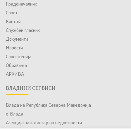
Градоначалник
Совет
Контакт
Службен гласник
Документи
Новости
Соопштенија
Обраќања
АРХИВА
ВЛАДИНИ СЕРВИСИ
Влада на Република Северна Македонија
е-Влада
Агенција за катастар на недвижности