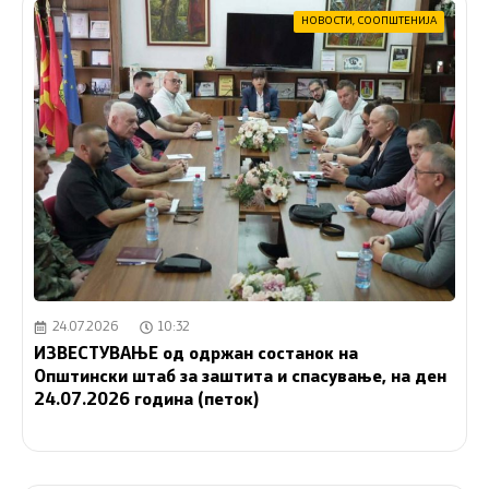
НОВОСТИ
,
СООПШТЕНИЈА
24.07.2026
10:32
ИЗВЕСТУВАЊЕ од одржан состанок на
Општински штаб за заштита и спасување, на ден
24.07.2026 година (петок)