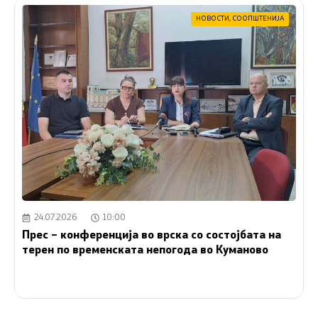
НОВОСТИ
,
СООПШТЕНИЈА
24.07.2026
10:00
Прес – конференција во врска со состојбата на
терен по временската непогода во Куманово