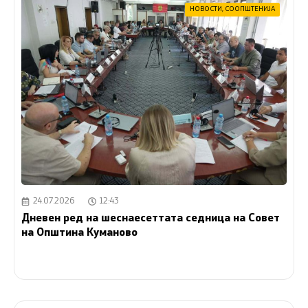
НОВОСТИ
,
СООПШТЕНИЈА
24.07.2026
12:43
Дневен ред на шеснаесеттата седница на Совет
на Општина Куманово