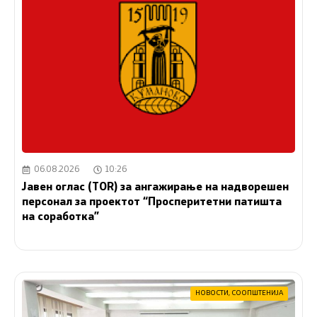
06.08.2026
10:26
Јавен оглас (ТОR) за ангажирање на надворешен
персонал за проектот “Просперитетни патишта
на соработка”
НОВОСТИ
,
СООПШТЕНИЈА