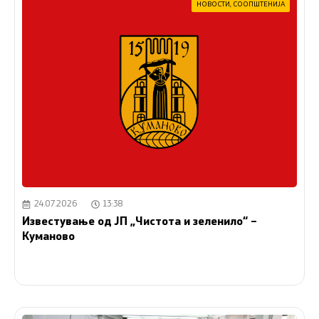
НОВОСТИ
,
СООПШТЕНИЈА
24.07.2026
13:38
Известување од ЈП „Чистота и зеленило“ –
Куманово