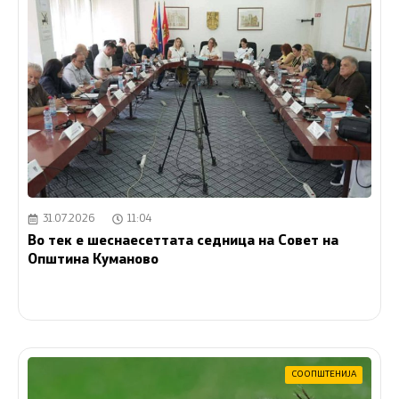
31.07.2026
11:04
Во тек е шеснаесеттата седница на Совет на
Општина Куманово
СООПШТЕНИЈА