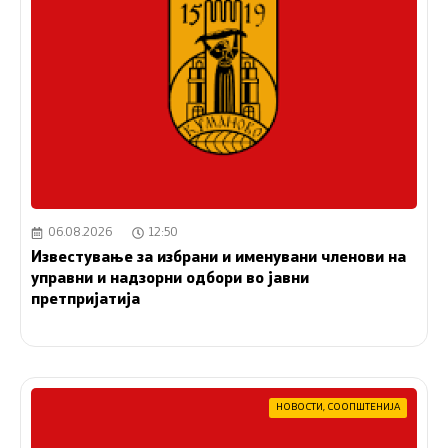
06.08.2026
12:50
Известување за избрани и именувани членови на
управни и надзорни одбори во јавни
претпријатија
НОВОСТИ
,
СООПШТЕНИЈА