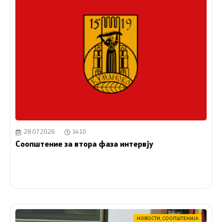
28.07.2026
14:10
Соопштение за втора фаза интервју
НОВОСТИ
,
СООПШТЕНИЈА