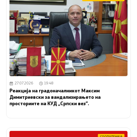
27.07.2026
19:48
Реакција на градоначалникот Максим
Димитриевски за вандализирањето на
просториите на КУД „Српски вез“.
СООПШТЕНИЈА