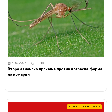
31.07.2026
09:48
Второ авионско прскање против возрасна форма
на комарци
НОВОСТИ
,
СООПШТЕНИЈА