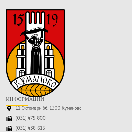
ИНФОРМАЦИИ
11 Октомври бб, 1300 Куманово
(031) 475-800
(031) 438-615