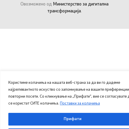
Овозможено од
Министерство за дигитална
трансформација
.
Користиме колачиња на нашата веб-страна за да ви го дадеме
најрелевантното искуство со запомнување на вашите преференции
повторни посети. Со кликнување на „Прифати“, вие се согласувате 
се користат СИТЕ колачиња.
Поставки за колачиња
Прифати