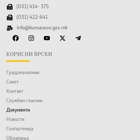
(031) 414- 375
(031) 422-641
info@kumanovo.gov.mk
КОРИСНИ ВРСКИ
Градоначалник
Совет
Контакт
Службен гласник
Документи
Новости
Соопштенија
Обраќања