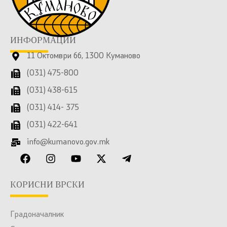
ИНФОРМАЦИИ
11 Октомври бб, 1300 Куманово
(031) 475-800
(031) 438-615
(031) 414- 375
(031) 422-641
info@kumanovo.gov.mk
КОРИСНИ ВРСКИ
Градоначалник