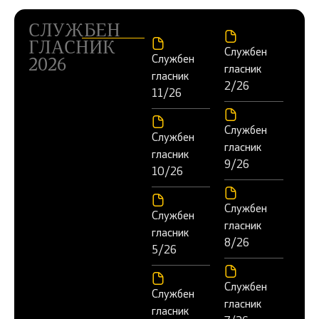
СЛУЖБЕН
ГЛАСНИК
Службен
Службен
2026
гласник
гласник
2/26
11/26
Службен
Службен
гласник
гласник
9/26
10/26
Службен
Службен
гласник
гласник
8/26
5/26
Службен
Службен
гласник
гласник