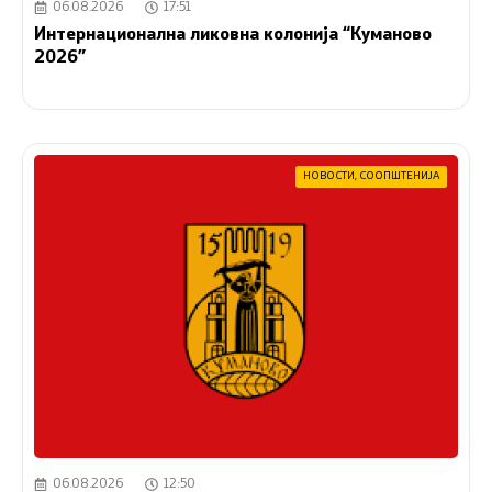
06.08.2026
17:51
Интернационална ликовна колонија “Куманово
2026”
НОВОСТИ
,
СООПШТЕНИЈА
06.08.2026
12:50