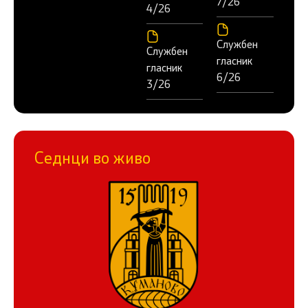
7/26
4/26
Службен
Службен
гласник
гласник
6/26
3/26
Седнци во живо