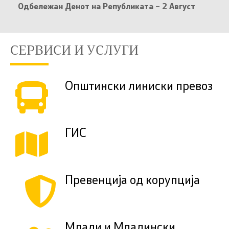
Одбележан Денот на Републиката – 2 Август
СЕРВИСИ И УСЛУГИ
Општински линиски превоз
ГИС
Превенција од корупција
Млади и Младински