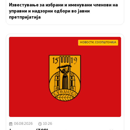
Известување за избрани и именувани членови на
управни и надзорни одбори во јавни
претпријатија
НОВОСТИ
,
СООПШТЕНИЈА
06.08.2026
10:26