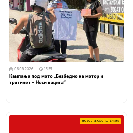
06.08.2026
13:55
Кампања под мото „Безбедно на мотор и
тротинет – Носи кацига“
НОВОСТИ
,
СООПШТЕНИЈА