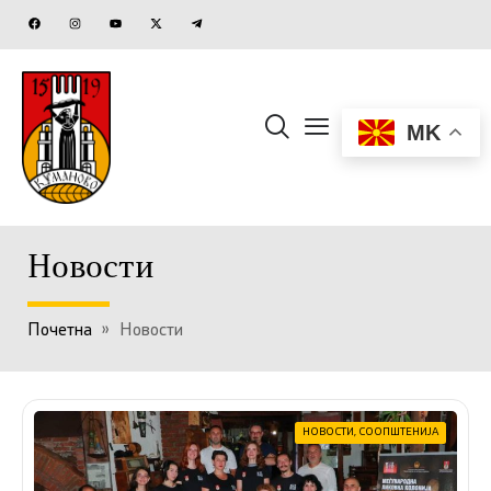
MK
Новости
Почетна
»
Новости
НОВОСТИ
,
СООПШТЕНИЈА