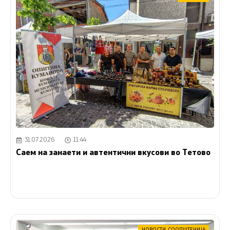
31.07.2026
11:44
Саем на занаети и автентични вкусови во Тетово
НОВОСТИ
,
СООПШТЕНИЈА