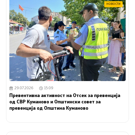
НОВОСТИ
29.07.2026
15:09
Превентивна активност на Отсек за превенција
од СВР Куманово и Општински совет за
превенција од Општина Куманово