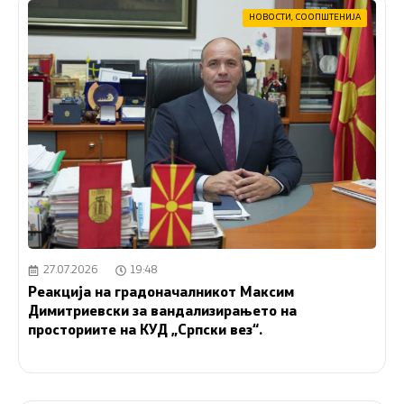
НОВОСТИ
,
СООПШТЕНИЈА
27.07.2026
19:48
Реакција на градоначалникот Максим
Димитриевски за вандализирањето на
просториите на КУД „Српски вез“.