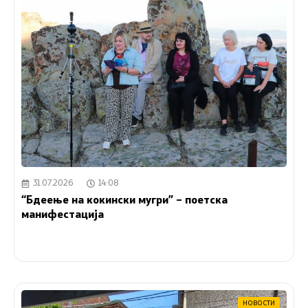
31.07.2026
14:08
“Бдеење на кокински мугри” – поетска
манифестација
НОВОСТИ