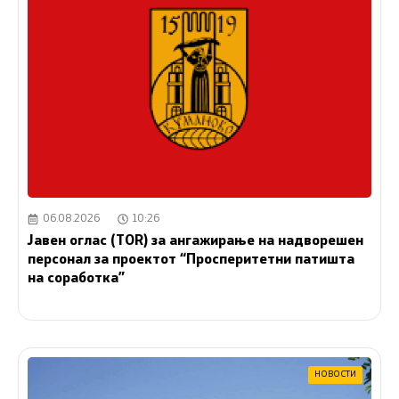
06.08.2026
10:26
Јавен оглас (ТОR) за ангажирање на надворешен
персонал за проектот “Просперитетни патишта
на соработка”
НОВОСТИ