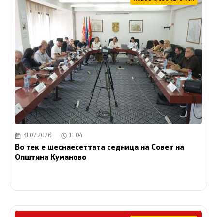
31.07.2026
11:04
Во тек е шеснаесеттата седница на Совет на
Општина Куманово