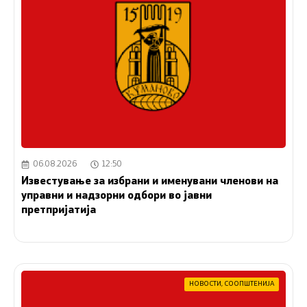
06.08.2026
12:50
Известување за избрани и именувани членови на
управни и надзорни одбори во јавни
претпријатија
НОВОСТИ
,
СООПШТЕНИЈА