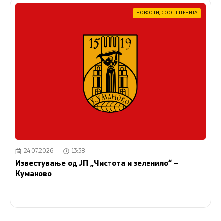
НОВОСТИ
,
СООПШТЕНИЈА
24.07.2026
13:38
Известување од ЈП „Чистота и зеленило“ –
Куманово