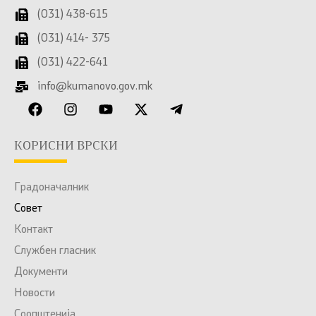
(031) 438-615
(031) 414- 375
(031) 422-641
info@kumanovo.gov.mk
КОРИСНИ ВРСКИ
Градоначалник
Совет
Контакт
Службен гласник
Документи
Новости
Соопштенија