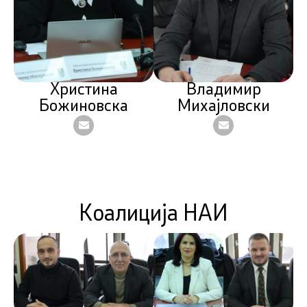
Христина
Владимир
Божиновска
Михајловски
Коалиција НАИ