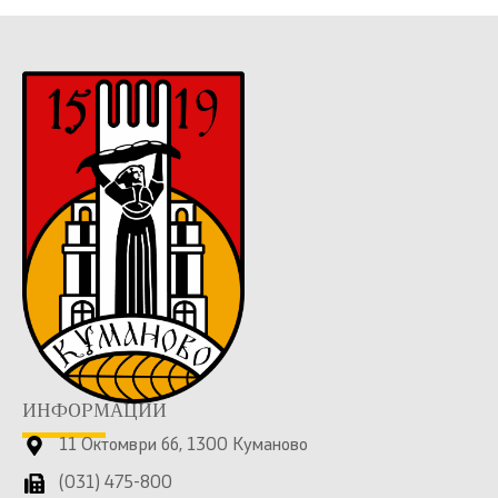
ИНФОРМАЦИИ
11 Октомври бб, 1300 Куманово
(031) 475-800