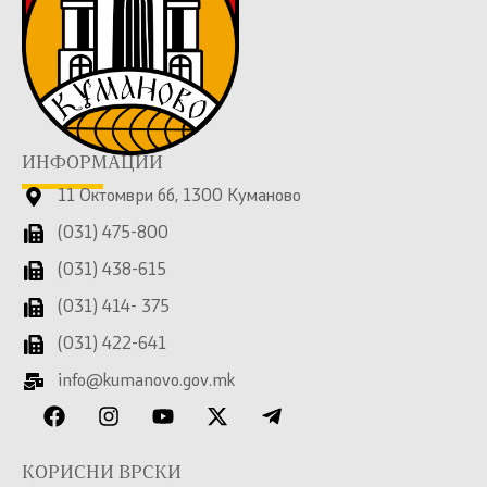
ИНФОРМАЦИИ
11 Октомври бб, 1300 Куманово
(031) 475-800
(031) 438-615
(031) 414- 375
(031) 422-641
info@kumanovo.gov.mk
КОРИСНИ ВРСКИ