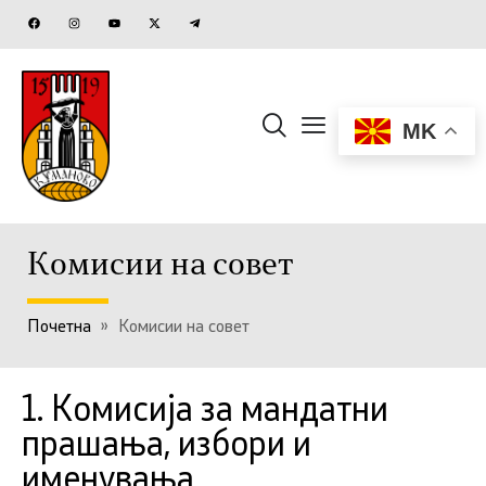
MK
Комисии на совет
Почетна
»
Комисии на совет
1. Комисија за мандатни
прашања, избори и
именувања