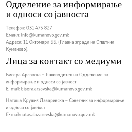
Одделение за информирање
и односи со јавноста
Телефон: 031 475 827
Емаил:
info@kumanovo.gov.mk
Адреса: 11 Октомври ББ, (Главна зграда на Општина
Куманово).
Лица за контакт со медиуми
Бисера Арсовска – Раководител на Одделение за
информирање и односи со јавност
E-mail:
bisera.arsovska@kumanovo.gov.mk
Наташа Крушиќ Лазаревска – Советник за информирање
и односи со јавност
E-mail:
natasalazarevska@kumanovo.gov.mk