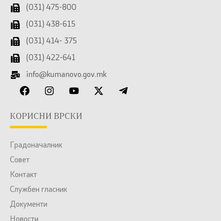
(031) 475-800
(031) 438-615
(031) 414- 375
(031) 422-641
info@kumanovo.gov.mk
КОРИСНИ ВРСКИ
Градоначалник
Совет
Контакт
Службен гласник
Документи
Новости