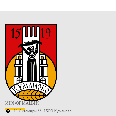
ИНФОРМАЦИИ
11 Октомври бб, 1300 Куманово