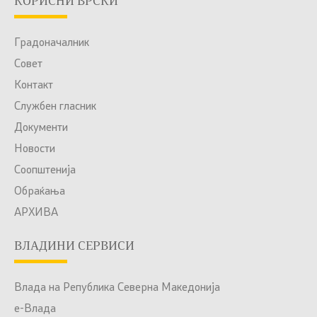
КОРИСНИ ВРСКИ
Градоначалник
Совет
Контакт
Службен гласник
Документи
Новости
Соопштенија
Обраќања
АРХИВА
ВЛАДИНИ СЕРВИСИ
Влада на Република Северна Македонија
е-Влада