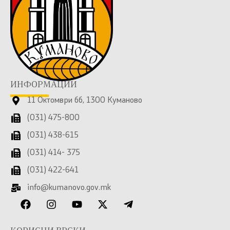
ИНФОРМАЦИИ
11 Октомври бб, 1300 Куманово
(031) 475-800
(031) 438-615
(031) 414- 375
(031) 422-641
info@kumanovo.gov.mk