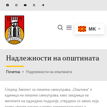
MK
Надлежности на општината
Почетна
»
Надлежности на општината
Според Законот за локална самоуправа, „Општина“ е
единица на локална самоуправа, како заедница на
жителите на одредено подрачје, утврдено со закон, која
преку своите органи и преку администрацијата и