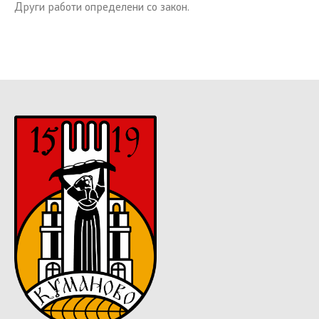
Други работи определени со закон.