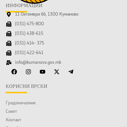
ИНФОРМАЦИИ
11 Октомври бб, 1300 Куманово
(031) 475-800
(031) 438-615
(031) 414- 375
(031) 422-641
info@kumanovo.gov.mk
КОРИСНИ ВРСКИ
Градоначалник
Совет
Контакт