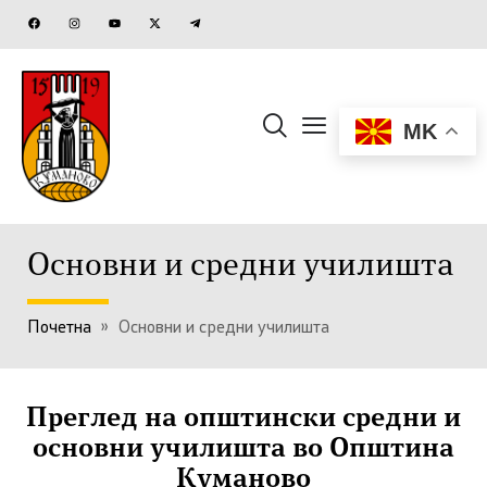
MK
Основни и средни училишта
Почетна
»
Основни и средни училишта
Преглед
на општински средни и
основни училишта во Општина
Куманово