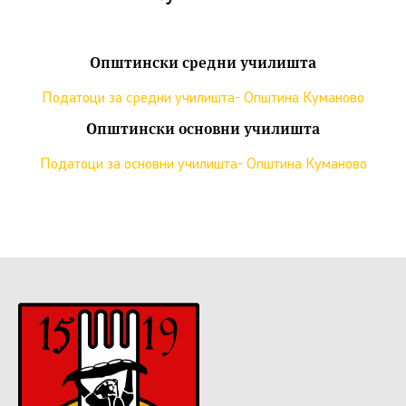
Општински средни училишта
Податоци за средни училишта- Општина Куманово
Општински основни училишта
Податоци за основни училишта- Општина Куманово