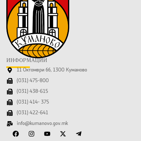
ИНФОРМАЦИИ
11 Октомври бб, 1300 Куманово
(031) 475-800
(031) 438-615
(031) 414- 375
(031) 422-641
info@kumanovo.gov.mk