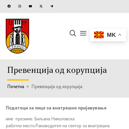
MK
Превенција од корупција
Почетна
»
Превенција од корупција
Податоци за лице за внатрешно пријавување
име презиме: Биљана Николовска
работно место:Раководител на сектор за внатрешна