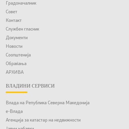
Градоначалник
Совет
Контакт
Службен гласник
Документи
Новости
Соопштенија
Обраќања
АРХИВА
ВЛАДИНИ СЕРВИСИ
Влада на Република Северна Македонија
е-Влада
Агенција за катастар на недвижности