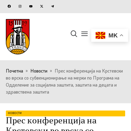
MK
Почетна
»
Новости
»
Прес конференција на Крстевски
во врска со субвенционирање на мерки по Програма на
Одделение за социјална заштита, заштита на децата и
здравствена заштита
НОВОСТИ
Прес конференција на