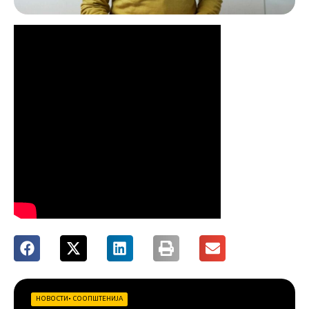
НОВОСТИ
•
СООПШТЕНИЈА