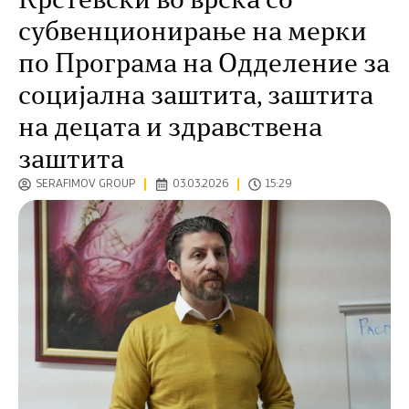
Крстевски во врска со
субвенционирање на мерки
по Програма на Одделение за
социјална заштита, заштита
на децата и здравствена
заштита
SERAFIMOV GROUP
03.03.2026
15:29