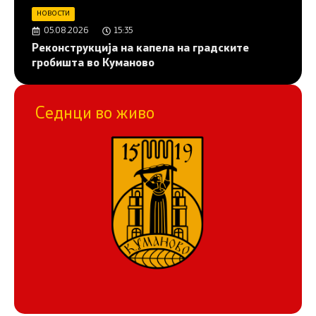
НОВОСТИ
05.08.2026
15:35
Реконструкција на капела на градските
гробишта во Куманово
Седнци во живо