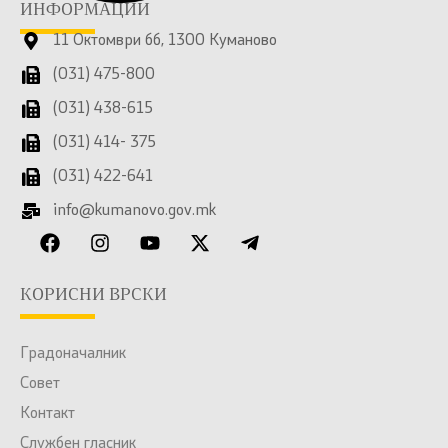
ИНФОРМАЦИИ
11 Октомври бб, 1300 Куманово
(031) 475-800
(031) 438-615
(031) 414- 375
(031) 422-641
info@kumanovo.gov.mk
КОРИСНИ ВРСКИ
Градоначалник
Совет
Контакт
Службен гласник