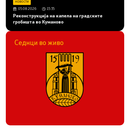
НОВОСТИ
05.08.2026
15:35
Реконструкција на капела на градските
гробишта во Куманово
Седнци во живо