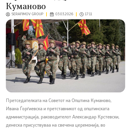
Куманово
SERAFIMOV GROUP
03.03.2026
17:11
Претседателката на Советот на Општина Куманово,
Ивана Ѓорѓиевска и претставникот од општинската
администрација, раководителот Александар Крстевски,
денеска присуствуваа на свечена церемонија, во