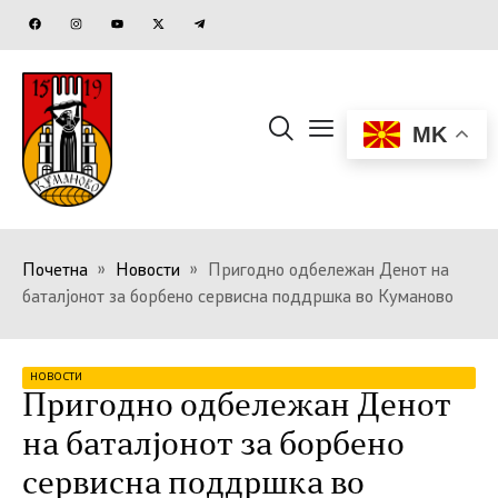
MK
Почетна
»
Новости
»
Пригодно одбележан Денот на
баталјонот за борбено сервисна поддршка во Куманово
НОВОСТИ
Пригодно одбележан Денот
на баталјонот за борбено
сервисна поддршка во