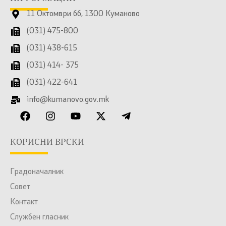
11 Октомври бб, 1300 Куманово
(031) 475-800
(031) 438-615
(031) 414- 375
(031) 422-641
info@kumanovo.gov.mk
КОРИСНИ ВРСКИ
Градоначалник
Совет
Контакт
Службен гласник