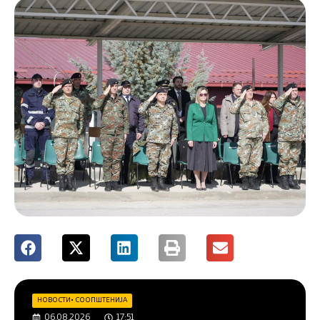
НОВОСТИ
•
СООПШТЕНИЈА
06.08.2026
17:51