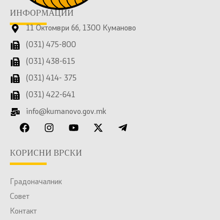
ИНФОРМАЦИИ
11 Октомври бб, 1300 Куманово
(031) 475-800
(031) 438-615
(031) 414- 375
(031) 422-641
info@kumanovo.gov.mk
КОРИСНИ ВРСКИ
Градоначалник
Совет
Контакт