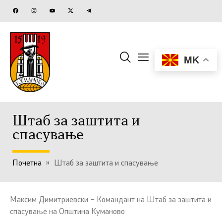
MK
Штаб за заштита и
спасување
Почетна
»
Штаб за заштита и спасување
Максим Димитриевски – Командант на Штаб за заштита и
спасување на Општина Куманово