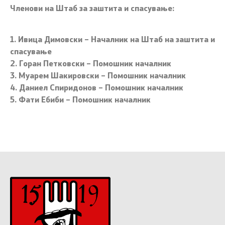
Членови на Штаб за заштита и спасување:
1. Ивица Димовски – Началник на Штаб на заштита и
спасување
2. Горан Петковски – Помошник началник
3. Муарем Шакировски – Помошник началник
4. Даниел Спиридонов – Помошник началник
5. Фати Ебиби – Помошник началник