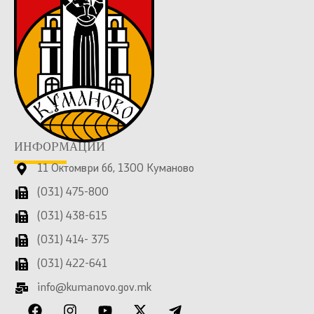
ИНФОРМАЦИИ
11 Октомври бб, 1300 Куманово
(031) 475-800
(031) 438-615
(031) 414- 375
(031) 422-641
info@kumanovo.gov.mk