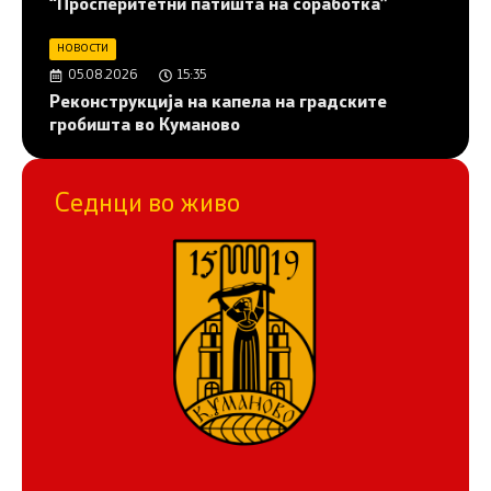
“Просперитетни патишта на соработка”
НОВОСТИ
05.08.2026
15:35
Реконструкција на капела на градските
гробишта во Куманово
Седнци во живо