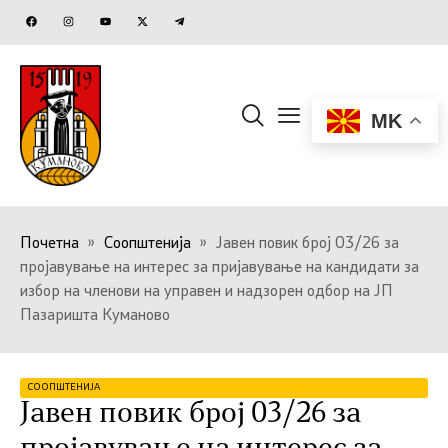
MK
Почетна
»
Соопштенија
»
Јавен повик број 03/26 за
пројавување на интерес за пријавување на кандидати за
избор на членови на управен и надзорен одбор на ЈП
Пазаришта Куманово
СООПШТЕНИЈА
Јавен повик број 03/26 за