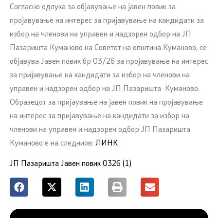
Согласно одлука за објавување на јавен повик за
пројавување на интерес за пријавување на кандидати за
избор на членови на управен и надзорен одбор на ЈП
Пазаришта Куманово на Советот на општина Куманово, се
објавува Јавен повик бр 03/26 за пројавување на интерес
за пријавување на кандидати за избор на членови на
управен и надзорен одбор на ЈП Пазаришта Куманово.
Образецот за пријаување на јавен повик на пројавување
на интерес за пријавување на кандидати за избор на
членови на управен и надзорен одбор ЈП Пазаришта
Куманово е на следниов:
ЛИНК
ЈП Пазаришта Јавен повик 0326 (1)