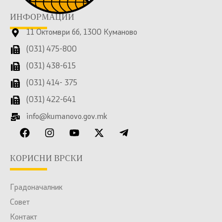
ИНФОРМАЦИИ
11 Октомври бб, 1300 Куманово
(031) 475-800
(031) 438-615
(031) 414- 375
(031) 422-641
info@kumanovo.gov.mk
КОРИСНИ ВРСКИ
Градоначалник
Совет
Контакт