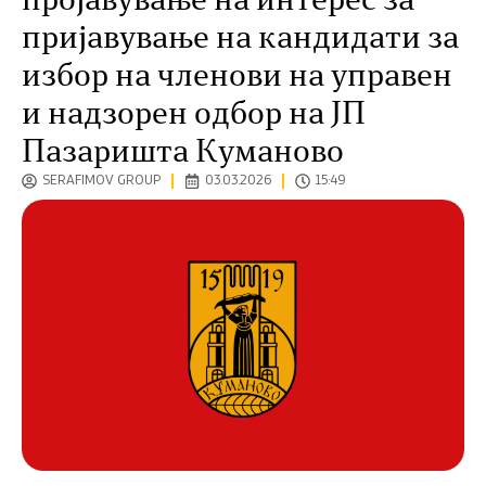
пројавување на интерес за
пријавување на кандидати за
избор на членови на управен
и надзорен одбор на ЈП
Пазаришта Куманово
SERAFIMOV GROUP
03.03.2026
15:49