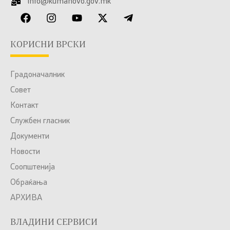
info@kumanovo.gov.mk
КОРИСНИ ВРСКИ
Градоначалник
Совет
Контакт
Службен гласник
Документи
Новости
Соопштенија
Обраќања
АРХИВА
ВЛАДИНИ СЕРВИСИ