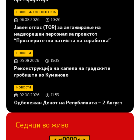
НОВОСТИ
•
СООПШТЕНИЈА
06.08.2026
10:26
Јавен оглас (ТОR) за ангажирање на
надворешен персонал за проектот
“Просперитетни патишта на соработка”
НОВОСТИ
05.08.2026
15:35
Реконструкција на капела на градските
гробишта во Куманово
НОВОСТИ
02.08.2026
11:53
Одбележан Денот на Републиката – 2 Август
Седнци во живо