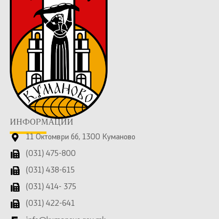
ИНФОРМАЦИИ
11 Октомври бб, 1300 Куманово
(031) 475-800
(031) 438-615
(031) 414- 375
(031) 422-641