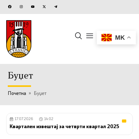
MK
Буџет
Почетна
»
Буџет
17.07.2026
14:02
Квартален извештај за четврти квартал 2025