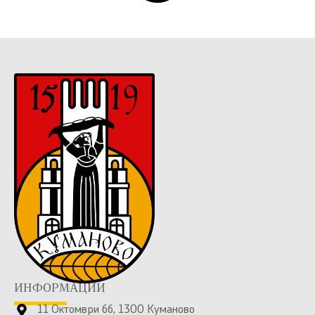
ИНФОРМАЦИИ
11 Октомври бб, 1300 Куманово