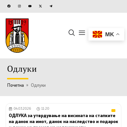
MK
Одлуки
Почетна
»
Одлуки
04.03.2026
11:20
ОДЛУКА за утврдување на висината на стапките
на данок на имот, данок на наследство и подарок