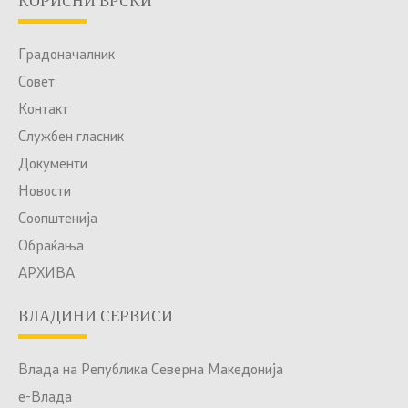
КОРИСНИ ВРСКИ
Градоначалник
Совет
Контакт
Службен гласник
Документи
Новости
Соопштенија
Обраќања
АРХИВА
ВЛАДИНИ СЕРВИСИ
Влада на Република Северна Македонија
е-Влада