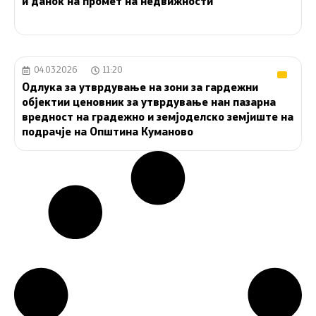
и данок на промет на недвижности
04.03.2026
11:20
Одлука за утврдување на зони за гардежни
објектии ценовник за утврдување нан пазарна
вредност на градежно и земјоделско земјиште на
подрачје на Општина Куманово