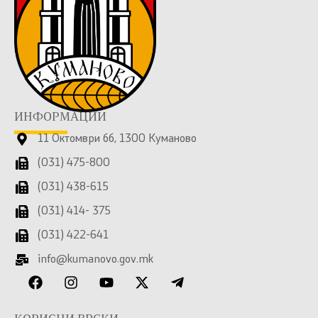
ИНФОРМАЦИИ
11 Октомври бб, 1300 Куманово
(031) 475-800
(031) 438-615
(031) 414- 375
(031) 422-641
info@kumanovo.gov.mk