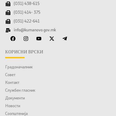
(031) 438-615
(031) 414- 375
(031) 422-641
info@kumanovo.gov.mk
КОРИСНИ ВРСКИ
Градоначалник
Совет
Контакт
Службен гласник
Документи
Новости
Соопштенија