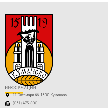
ИНФОРМАЦИИ
11 Октомври бб, 1300 Куманово
(031) 475-800