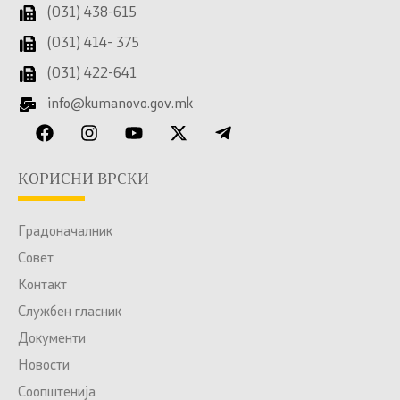
(031) 438-615
(031) 414- 375
(031) 422-641
info@kumanovo.gov.mk
КОРИСНИ ВРСКИ
Градоначалник
Совет
Контакт
Службен гласник
Документи
Новости
Соопштенија