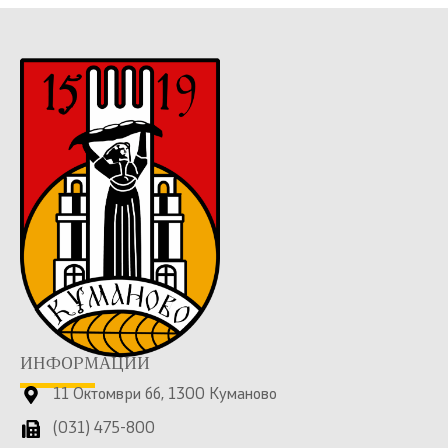
ИНФОРМАЦИИ
11 Октомври бб, 1300 Куманово
(031) 475-800