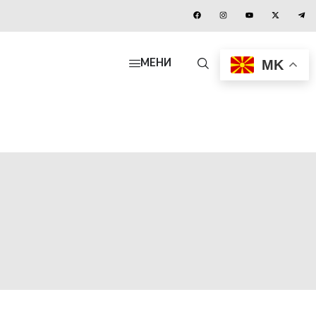
MK
МЕНИ