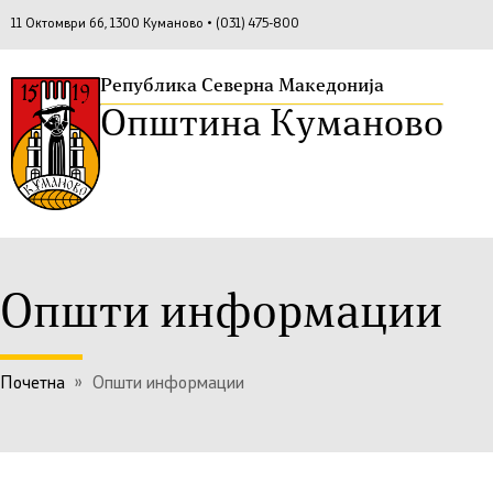
11 Октомври бб, 1300 Куманово • (031) 475-800
Република Северна Македонија
Општина Куманово
Општи информации
Почетна
»
Општи информации