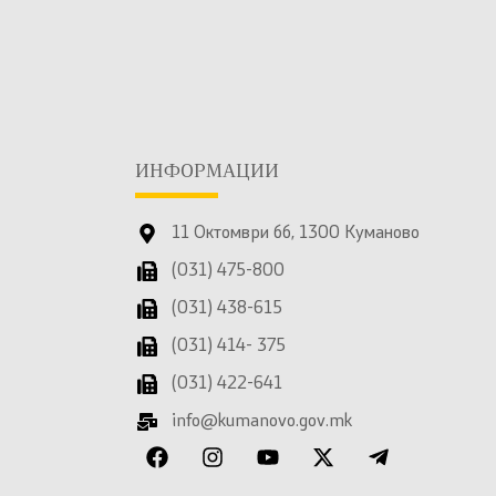
ИНФОРМАЦИИ
11 Октомври бб, 1300 Куманово
(031) 475-800
(031) 438-615
(031) 414- 375
(031) 422-641
info@kumanovo.gov.mk