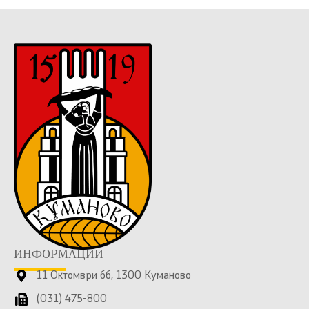
ИНФОРМАЦИИ
11 Октомври бб, 1300 Куманово
(031) 475-800