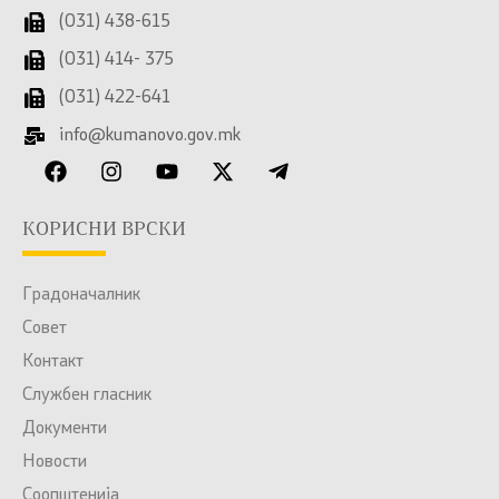
(031) 438-615
(031) 414- 375
(031) 422-641
info@kumanovo.gov.mk
КОРИСНИ ВРСКИ
Градоначалник
Совет
Контакт
Службен гласник
Документи
Новости
Соопштенија