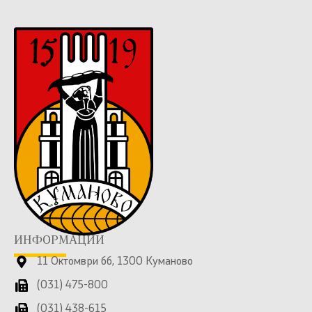
ИНФОРМАЦИИ
11 Октомври бб, 1300 Куманово
(031) 475-800
(031) 438-615