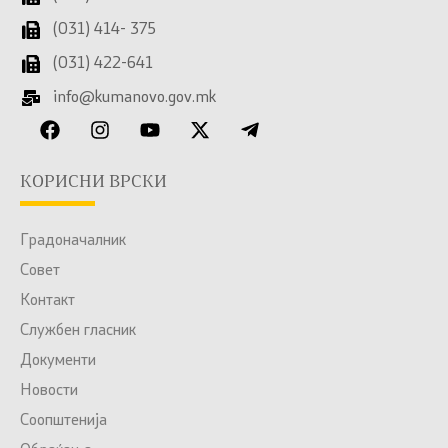
(031) 414- 375
(031) 422-641
info@kumanovo.gov.mk
КОРИСНИ ВРСКИ
Градоначалник
Совет
Контакт
Службен гласник
Документи
Новости
Соопштенија