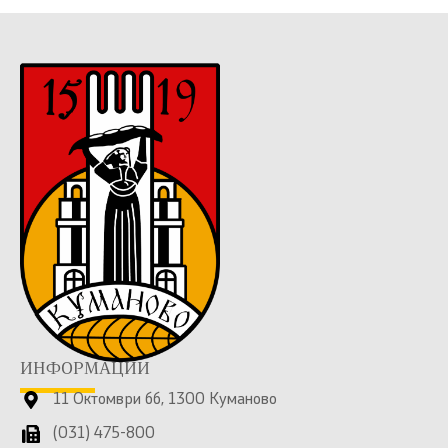
ИНФОРМАЦИИ
11 Октомври бб, 1300 Куманово
(031) 475-800