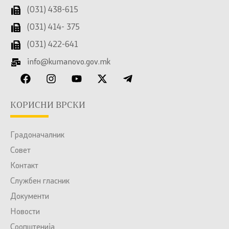
(031) 438-615
(031) 414- 375
(031) 422-641
info@kumanovo.gov.mk
КОРИСНИ ВРСКИ
Градоначалник
Совет
Контакт
Службен гласник
Документи
Новости
Соопштенија