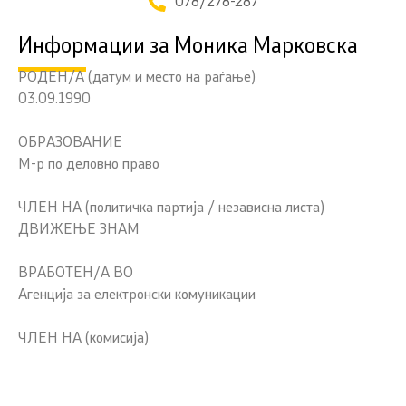
078/278-287
Информации за Моника Марковска
РОДЕН/А (датум и место на раѓање)
03.09.1990
ОБРАЗОВАНИЕ
М-р по деловно право
ЧЛЕН НА (политичка партија / независна листа)
ДВИЖЕЊЕ ЗНАМ
ВРАБОТЕН/А ВО
Агенција за електронски комуникации
ЧЛЕН НА (комисија)