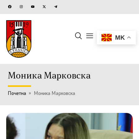
MK
Моника Марковска
Почетна
»
Моника Марковска