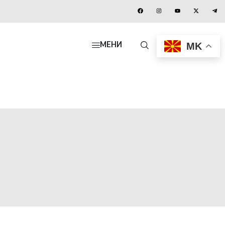
MK
МЕНИ