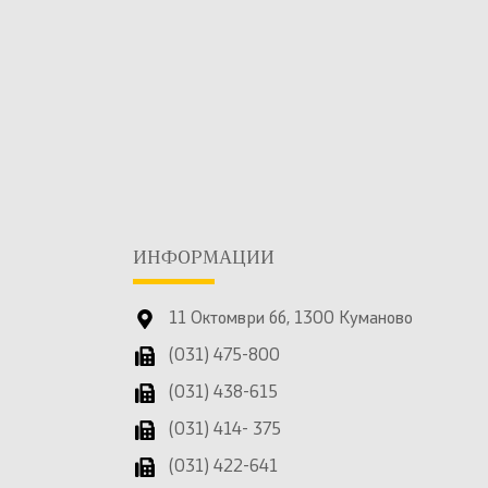
ИНФОРМАЦИИ
11 Октомври бб, 1300 Куманово
(031) 475-800
(031) 438-615
(031) 414- 375
(031) 422-641