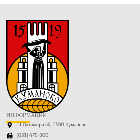
ИНФОРМАЦИИ
11 Октомври бб, 1300 Куманово
(031) 475-800