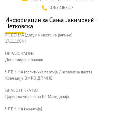
078/236-117
Информации за Сања Јакимовиќ –
Петковска
РОДЕН/А (датум и место на раѓање)
17.11.1984 г
ОБРАЗОВАНИЕ
Дипломиран правник
ЧЛЕН НА (политичка партија / независна листа)
Коалиција ВМРО ДПМНЕ
ВРАБОТЕН/А ВО
Царинска управа на РС Македонија
ЧЛЕН НА (комисија)