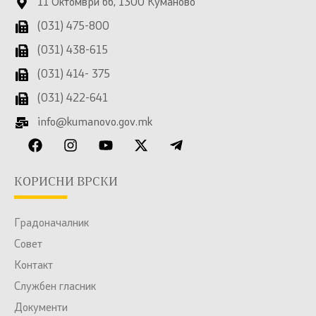
11 Октомври бб, 1300 Куманово
(031) 475-800
(031) 438-615
(031) 414- 375
(031) 422-641
info@kumanovo.gov.mk
КОРИСНИ ВРСКИ
Градоначалник
Совет
Контакт
Службен гласник
Документи