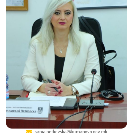
sanja.petkovska@kumanovo.gov.mk