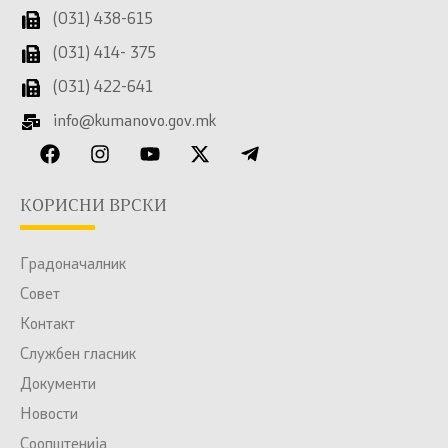
(031) 438-615
(031) 414- 375
(031) 422-641
info@kumanovo.gov.mk
КОРИСНИ ВРСКИ
Градоначалник
Совет
Контакт
Службен гласник
Документи
Новости
Соопштенија