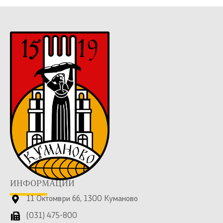
ИНФОРМАЦИИ
11 Октомври бб, 1300 Куманово
(031) 475-800