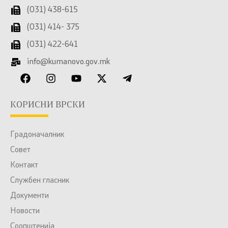
(031) 438-615
(031) 414- 375
(031) 422-641
info@kumanovo.gov.mk
КОРИСНИ ВРСКИ
Градоначалник
Совет
Контакт
Службен гласник
Документи
Новости
Соопштенија