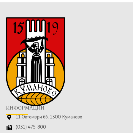
ИНФОРМАЦИИ
11 Октомври бб, 1300 Куманово
(031) 475-800