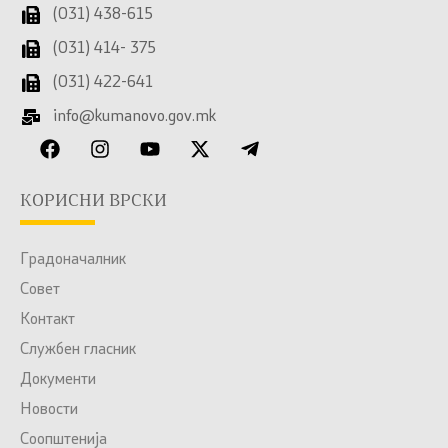
(031) 438-615
(031) 414- 375
(031) 422-641
info@kumanovo.gov.mk
КОРИСНИ ВРСКИ
Градоначалник
Совет
Контакт
Службен гласник
Документи
Новости
Соопштенија