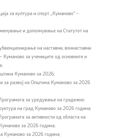
ија за култура и спорт „Куманово“ –
менување и дополнување на Статутот на
убвенционирање на наставни, воннаставни
 – Куманово за учениците од основните и
а;
пштина Куманово за 2026;
и за развој на Општина Куманово за 2026
Програмата за уредување на градежно
уктура на град Куманово за 2026 година;
рограмата за активности од областа на
Куманово за 2026 година;
а Куманово за 2026 година;