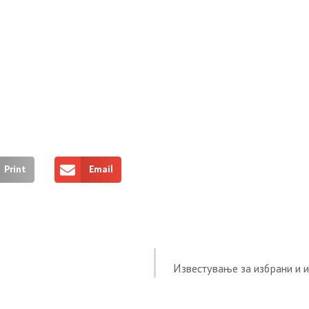
Print
Email