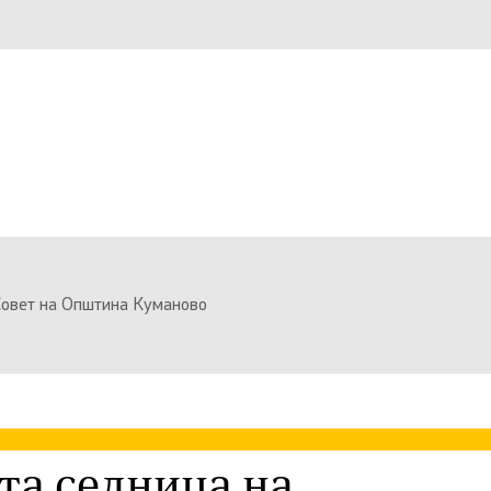
Совет на Општина Куманово
та седница на