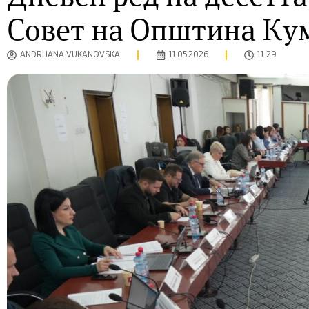
Совет на Општина Ку
ANDRIJANA VUKANOVSKA
11.05.2026
11:29