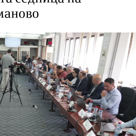
маново