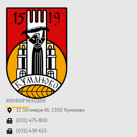
ИНФОРМАЦИИ
11 Октомври бб, 1300 Куманово
(031) 475-800
(031) 438-615