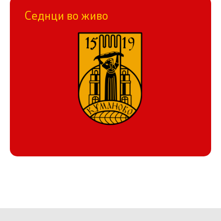
Седнци во живо