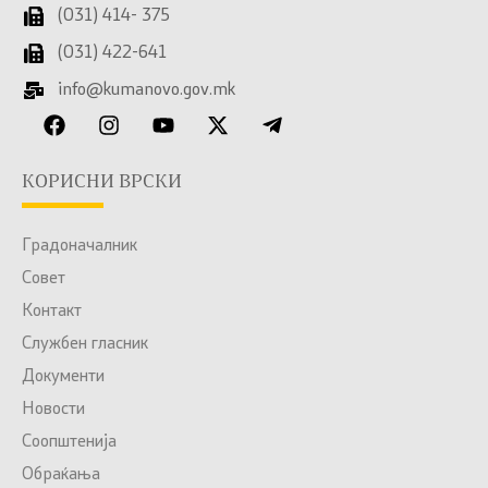
(031) 414- 375
(031) 422-641
info@kumanovo.gov.mk
КОРИСНИ ВРСКИ
Градоначалник
Совет
Контакт
Службен гласник
Документи
Новости
Соопштенија
Обраќања