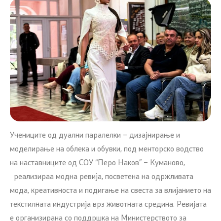
Учениците од дуални паралелки – дизајнирање и
моделирање на облека и обувки, под менторско водство
на наставниците од СОУ “Перо Наков” – Куманово,
реализираа модна ревија, посветена на одржливата
мода, креативноста и подигање на свеста за влијанието на
текстилната индустрија врз животната средина. Ревијата
е организирана со поддршка на Министерството за