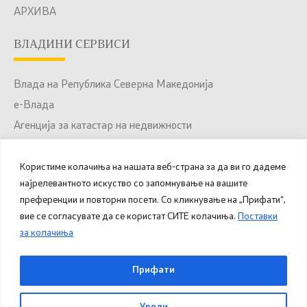
АРХИВА
ВЛАДИНИ СЕРВИСИ
Влада на Република Северна Македонија
е-Влада
Агенција за катастар на недвижности
Јавни набавки
Портал за отворени податоци
Користиме колачиња на нашата веб-страна за да ви го дадеме
најрелевантното искуство со запомнување на вашите
Национален Портал за е-Услуги
преференции и повторни посети. Со кликнување на „Прифати“,
вие се согласувате да се користат СИТЕ колачиња.
Поставки
за колачиња
© 2025 – 2026 Општина Куманово. Сите права
Прифати
задржани.