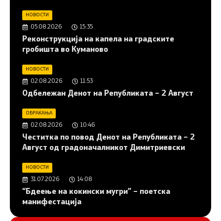
НОВОСТИ
05.08.2026
15:35
Реконструкција на капела на градските
гробишта во Куманово
НОВОСТИ
02.08.2026
11:53
Одбележан Денот на Републиката – 2 Август
ОБРАЌАЊА
02.08.2026
10:46
Честитка по повод Денот на Републиката – 2
Август од градоначалникот Димитриевски
НОВОСТИ
31.07.2026
14:08
“Бдеење на кокински мугри” – поетска
манифестација