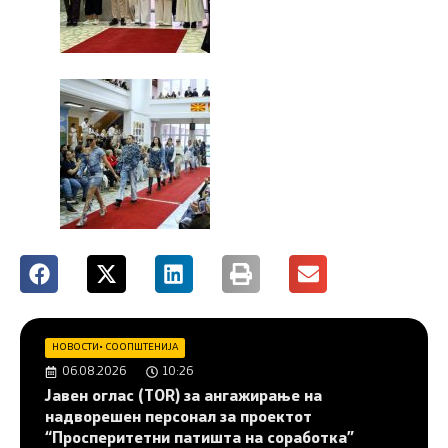
НОВОСТИ
•
СООПШТЕНИЈА
06.08.2026
10:26
Јавен оглас (ТОR) за ангажирање на
надворешен персонал за проектот
“Просперитетни патишта на соработка”