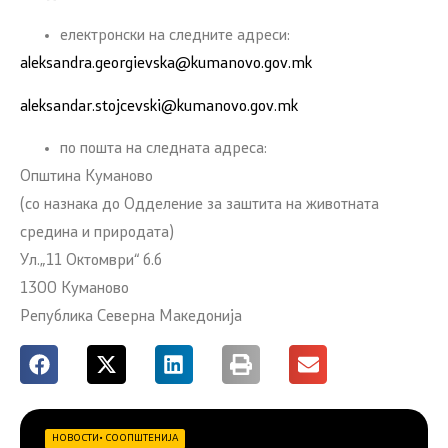
електронски на следните адреси:
aleksandra.georgievska@kumanovo.gov.mk
aleksandar.stojcevski@kumanovo.gov.mk
по пошта на следната адреса:
Општина Куманово
(со назнака до Одделение за заштита на животната
средина и природата)
Ул.„11 Октомври“ б.б
1300 Куманово
Република Северна Македонија
НОВОСТИ
•
СООПШТЕНИЈА