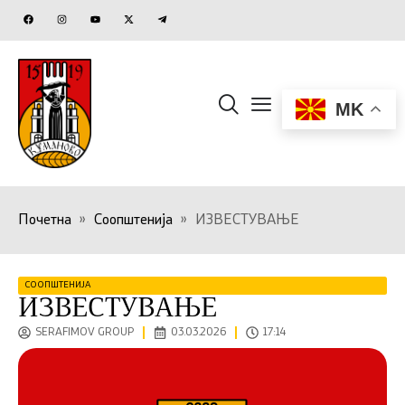
MK
Почетна
»
Соопштенија
»
ИЗВЕСТУВАЊЕ
СООПШТЕНИЈА
ИЗВЕСТУВАЊЕ
SERAFIMOV GROUP
03.03.2026
17:14