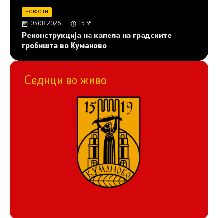
НОВОСТИ
05.08.2026
15:35
Реконструкција на капела на градските
гробишта во Куманово
Седнци во живо