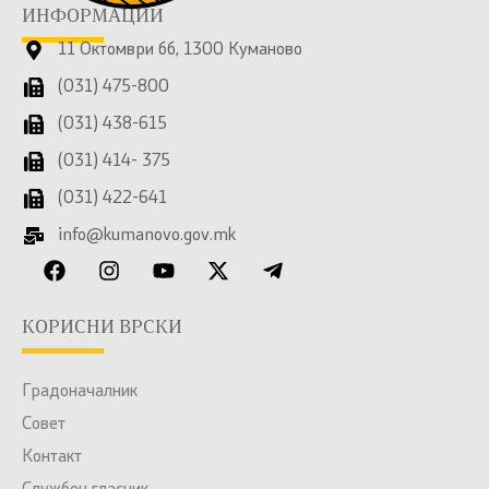
ИНФОРМАЦИИ
11 Октомври бб, 1300 Куманово
(031) 475-800
(031) 438-615
(031) 414- 375
(031) 422-641
info@kumanovo.gov.mk
КОРИСНИ ВРСКИ
Градоначалник
Совет
Контакт