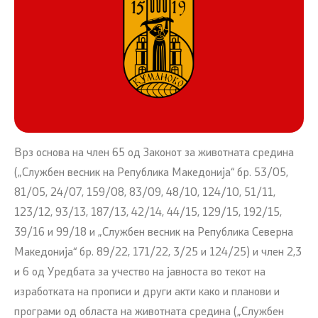
Врз основа на член 65 од Законот за животната средина
(„Службен весник на Република Македонија“ бр. 53/05,
81/05, 24/07, 159/08, 83/09, 48/10, 124/10, 51/11,
123/12, 93/13, 187/13, 42/14, 44/15, 129/15, 192/15,
39/16 и 99/18 и „Службен весник на Република Северна
Македонија“ бр. 89/22, 171/22, 3/25 и 124/25) и член 2,3
и 6 од Уредбата за учество на јавноста во текот на
изработката на прописи и други акти како и планови и
програми од областа на животната средина („Службен