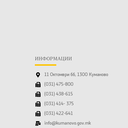
ИНФОРМАЦИИ
11 Октомври бб, 1300 Куманово
(031) 475-800
(031) 438-615
(031) 414- 375
(031) 422-641
info@kumanovo.gov.mk