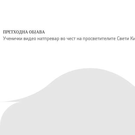
ПРЕТХОДНА ОБЈАВА
Ученички видео натпревар во чест на просветителите Свети К