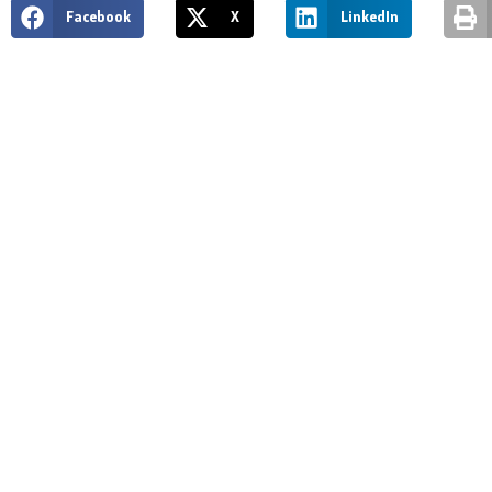
Facebook
X
LinkedIn