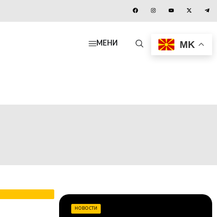
MK
МЕНИ
НОВОСТИ