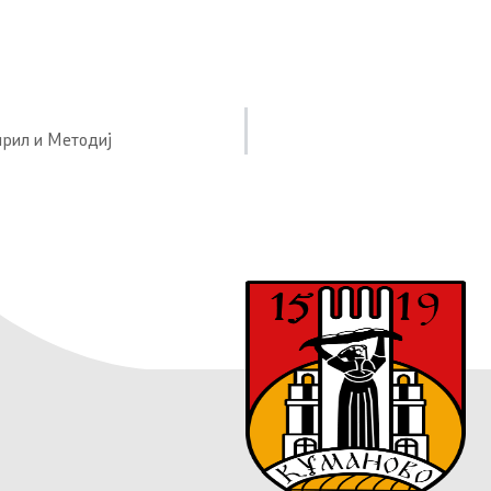
ирил и Методиј