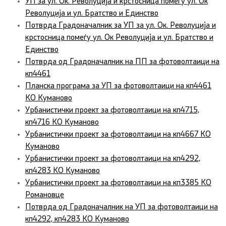
УП за ул. Ок. Револуција и крстосница помеѓу ул. Ок
Револуција и ул. Братство и Единство
Потврда Градоначалник за УП за ул. Ок. Револуција и
крстосница помеѓу ул. Ок Револуција и ул. Братство и
Единство
Потврда од Градоначалник на ПП за фотоволтаици на
кп4461
Планска програма за УП за фотоволтаици на кп4461
КО Куманово
Урбанистички проект за фотоволтаици на кп4715,
кп4716 КО Куманово
Урбанистички проект за фотоволтаици на кп4667 КО
Куманово
Урбанистички проект за фотоволтаици на кп4292,
кп4283 КО Куманово
Урбанистички проект за фотоволтаици на кп3385 КО
Романовце
Потврда од Градоначалник на УП за фотоволтаици на
кп4292, кп4283 КО Куманово