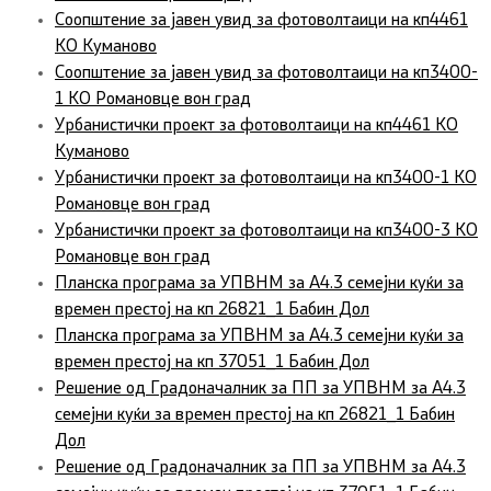
Соопштение за јавен увид за фотоволтаици на кп4461
КО Куманово
Соопштение за јавен увид за фотоволтаици на кп3400-
1 КО Романовце вон град
Урбанистички проект за фотоволтаици на кп4461 КО
Куманово
Урбанистички проект за фотоволтаици на кп3400-1 КО
Романовце вон град
Урбанистички проект за фотоволтаици на кп3400-3 КО
Романовце вон град
Планска програма за УПВНМ за А4.3 семејни куќи за
времен престој на кп 26821_1 Бабин Дол
Планска програма за УПВНМ за А4.3 семејни куќи за
времен престој на кп 37051_1 Бабин Дол
Решение од Градоначалник за ПП за УПВНМ за А4.3
семејни куќи за времен престој на кп 26821_1 Бабин
Дол
Решение од Градоначалник за ПП за УПВНМ за А4.3