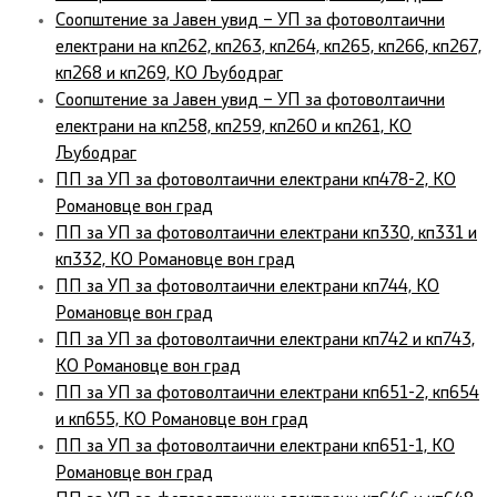
Соопштение за Јавен увид – УП за фотоволтаични
електрани на кп262, кп263, кп264, кп265, кп266, кп267,
кп268 и кп269, КО Љубодраг
Соопштение за Јавен увид – УП за фотоволтаични
електрани на кп258, кп259, кп260 и кп261, КО
Љубодраг
ПП за УП за фотоволтаични електрани кп478-2, КО
Романовце вон град
ПП за УП за фотоволтаични електрани кп330, кп331 и
кп332, КО Романовце вон град
ПП за УП за фотоволтаични електрани кп744, КО
Романовце вон град
ПП за УП за фотоволтаични електрани кп742 и кп743,
КО Романовце вон град
ПП за УП за фотоволтаични електрани кп651-2, кп654
и кп655, КО Романовце вон град
ПП за УП за фотоволтаични електрани кп651-1, КО
Романовце вон град