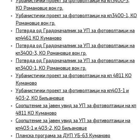
Урбанистички проект за фотоволтаици на кп3400-3,
КО Романовце вон гр.
Урбанистички проект за фотоволтаици на кп3400-1, КО
Романовце вон гр.
Потврда од Градоначалник за УП за фотоволтаици на
кп4461 КО Куманово
Потврда од Градоначалник за УП за фотоволтаици на
кп3400-3, КО Романовце вон гр.
Потврда од Градоначалник за УП за фотоволтаици на
кп3400-1, КО Романовце вон гр.
Урбанистички проект за фотоволтаици на кп 4811 КО
Куманово
Урбанистички проект за фотиволтаици на кп403-1 и
403-2, КО Биљановце
Соопштение за јавен увид за УП за фотоволтаици на кп
4811 КО Куманово
Соопштение за јавен увид за УП за фотиволтаици на
кп403-1 и 403-2, КО Биљановце
Планска програма за ДУП УБ-63 Куманово