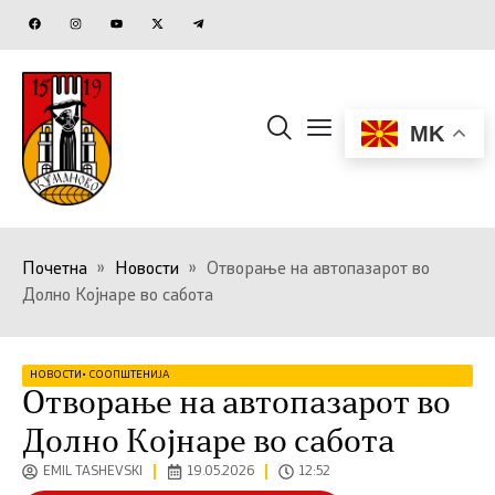
MK
Почетна
»
Новости
»
Отворање на автопазарот во
Долно Којнаре во сабота
НОВОСТИ
•
СООПШТЕНИЈА
Отворање на автопазарот во
Долно Којнаре во сабота
EMIL TASHEVSKI
19.05.2026
12:52