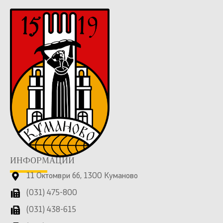
ИНФОРМАЦИИ
11 Октомври бб, 1300 Куманово
(031) 475-800
(031) 438-615