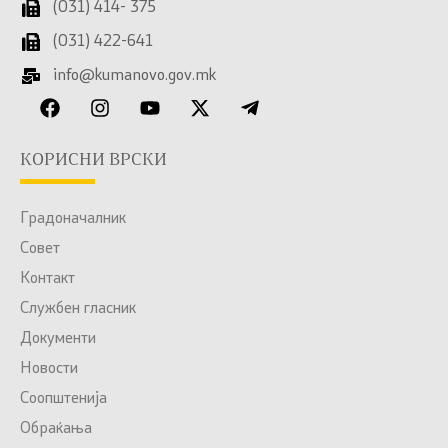
(031) 414- 375
(031) 422-641
info@kumanovo.gov.mk
КОРИСНИ ВРСКИ
Градоначалник
Совет
Контакт
Службен гласник
Документи
Новости
Соопштенија
Обраќања