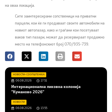
на оваа локација.
Сите заинтересирани сопственици на приватни
парцели, кои ќе ги продаваат своите автомобили на
новиот автопазар, како и граѓани кои посетуваат
ваков тип пазари, можат да резервираат продажно
место на телефонскиот број 070/935-739.
НОВОСТИ
•
СООПШТЕНИЈА
06.08.2026
17:51
Интернационална ликовна колонија
“Куманово 2026”
НОВОСТИ
06.08.2026
13:55