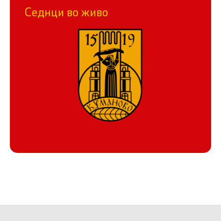
Седнци во живо