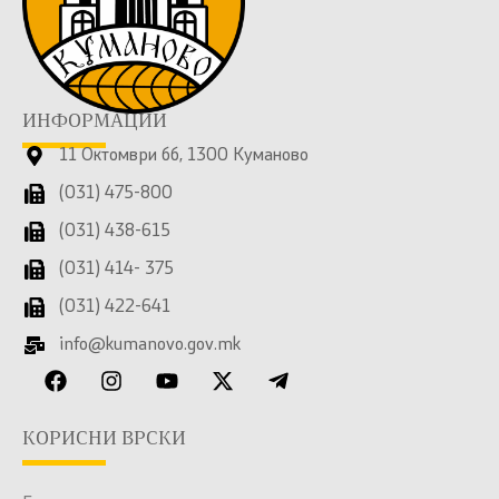
ИНФОРМАЦИИ
11 Октомври бб, 1300 Куманово
(031) 475-800
(031) 438-615
(031) 414- 375
(031) 422-641
info@kumanovo.gov.mk
КОРИСНИ ВРСКИ