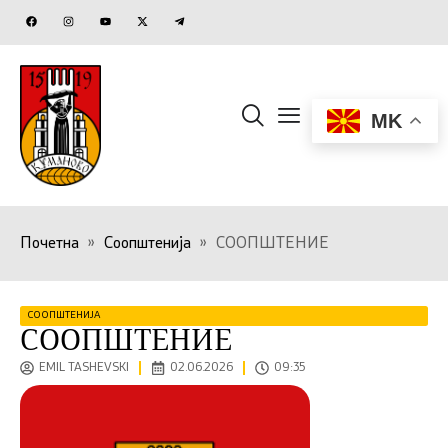
MK
Почетна
»
Соопштенија
»
СООПШТЕНИЕ
СООПШТЕНИЈА
СООПШТЕНИЕ
EMIL TASHEVSKI
02.06.2026
09:35