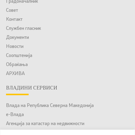
Градоначалник
Совет
Контакт
Службен гласник
Документи
Новости
Соопштенија
Обраќања
АРХИВА
ВЛАДИНИ СЕРВИСИ
Влада на Република Северна Македонија
е-Влада
Агенција за катастар на недвижности
Јавни набавки