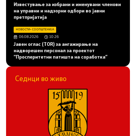
Известување за избрани и именувани членови
на управни и надзорни одбори во јавни
претпријатија
НОВОСТИ
•
СООПШТЕНИЈА
06.08.2026
10:26
Јавен оглас (ТОR) за ангажирање на
надворешен персонал за проектот
“Просперитетни патишта на соработка”
Седнци во живо