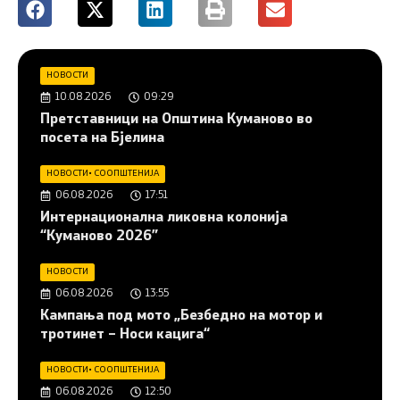
НОВОСТИ
10.08.2026
09:29
Претставници на Општина Куманово во
посета на Бјелина
НОВОСТИ
•
СООПШТЕНИЈА
06.08.2026
17:51
Интернационална ликовна колонија
“Куманово 2026”
НОВОСТИ
06.08.2026
13:55
Кампања под мото „Безбедно на мотор и
тротинет – Носи кацига“
НОВОСТИ
•
СООПШТЕНИЈА
06.08.2026
12:50