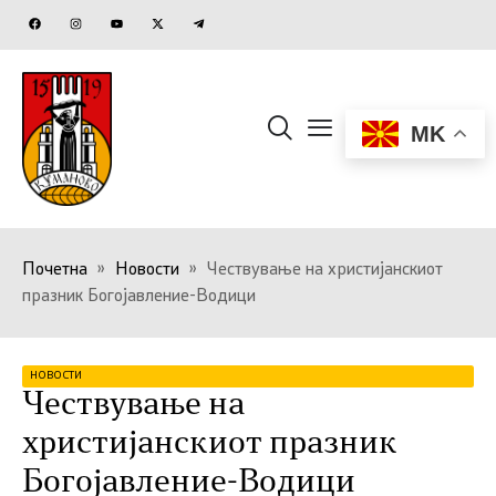
MK
Почетна
»
Новости
»
Чествување на христијанскиот
празник Богојавление-Водици
НОВОСТИ
Чествување на
христијанскиот празник
Богојавление-Водици