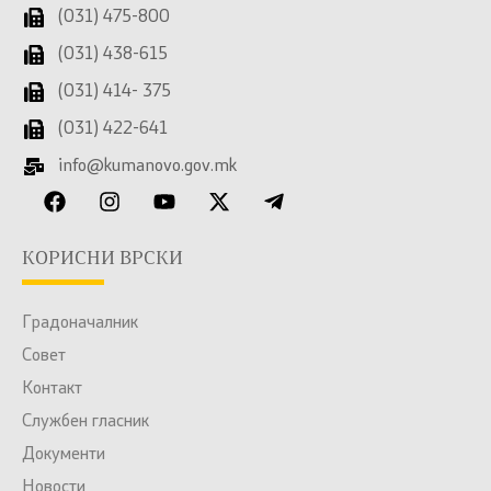
(031) 475-800
(031) 438-615
(031) 414- 375
(031) 422-641
info@kumanovo.gov.mk
КОРИСНИ ВРСКИ
Градоначалник
Совет
Контакт
Службен гласник
Документи
Новости