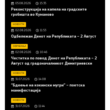
05.08.2026
15:35
Реконструкција на капела на градските
гробишта во Куманово
НОВОСТИ
02.08.2026
11:53
Одбележан Денот на Републиката – 2 Август
ОБРАЌАЊА
02.08.2026
10:46
Честитка по повод Денот на Републиката – 2
Август од градоначалникот Димитриевски
НОВОСТИ
31.07.2026
14:08
“Бдеење на кокински мугри” – поетска
манифестација
НОВОСТИ
31.07.2026
11:44