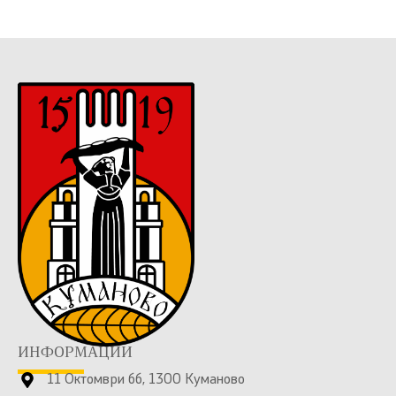
ИНФОРМАЦИИ
11 Октомври бб, 1300 Куманово