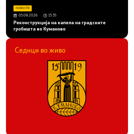
НОВОСТИ
05.08.2026
15:35
Реконструкција на капела на градските
гробишта во Куманово
Седнци во живо