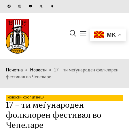
MK
Почетна
»
Новости
»
17 – ти меѓународен фолклорен
фестивал во Чепеларе
НОВОСТИ
•
СООПШТЕНИЈА
17 – ти меѓународен
фолклорен фестивал во
Чепеларе