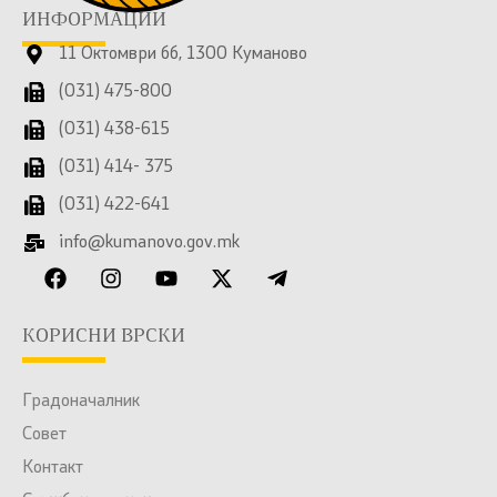
ИНФОРМАЦИИ
11 Октомври бб, 1300 Куманово
(031) 475-800
(031) 438-615
(031) 414- 375
(031) 422-641
info@kumanovo.gov.mk
КОРИСНИ ВРСКИ
Градоначалник
Совет
Контакт