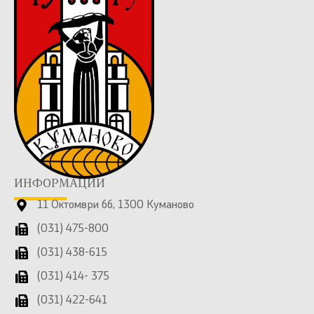
ИНФОРМАЦИИ
11 Октомври бб, 1300 Куманово
(031) 475-800
(031) 438-615
(031) 414- 375
(031) 422-641