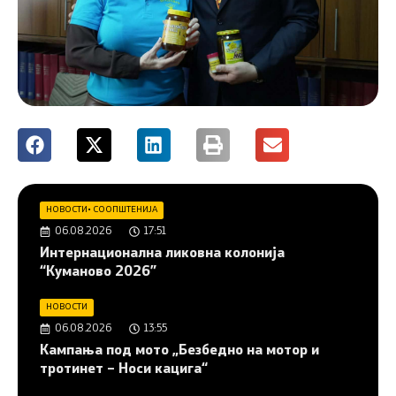
НОВОСТИ
•
СООПШТЕНИЈА
06.08.2026
17:51
Интернационална ликовна колонија
“Куманово 2026”
НОВОСТИ
06.08.2026
13:55
Кампања под мото „Безбедно на мотор и
тротинет – Носи кацига“