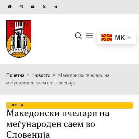
MK
Почетна
»
Новости
»
Македонски пчелари на
меѓународен саем во Словенија
НОВОСТИ
Македонски пчелари на
меѓународен саем во
Словенија