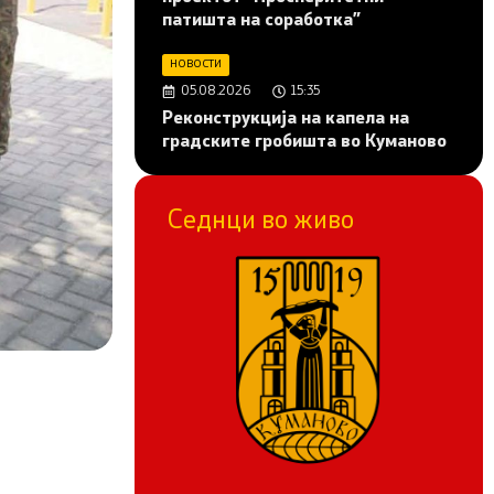
патишта на соработка”
НОВОСТИ
05.08.2026
15:35
Реконструкција на капела на
градските гробишта во Куманово
Седнци во живо