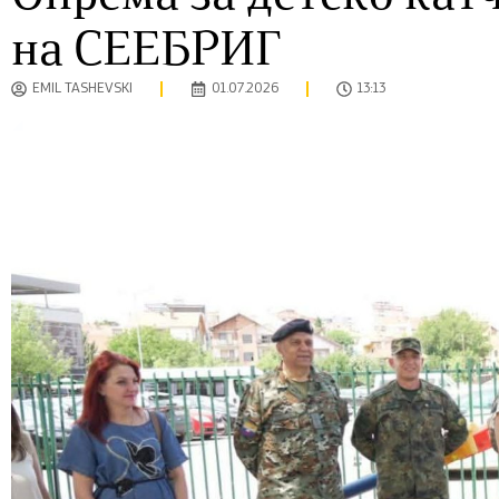
на СЕЕБРИГ
EMIL TASHEVSKI
01.07.2026
13:13