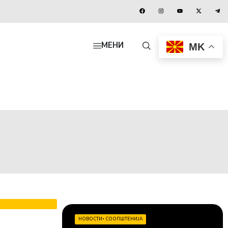
MK
МЕНИ
НОВОСТИ
•
СООПШТЕНИЈА