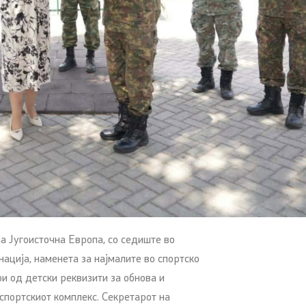
 Југоисточна Европа, со седиште во
ација, наменета за најмалите во спортско
ои од детски реквизити за обнова и
 спортскиот комплекс. Секретарот на