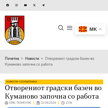
MK
Почетна
»
Новости
»
Отворениот градски базен во
Куманово започна со работа
НОВОСТИ
•
СООПШТЕНИЈА
Отворениот градски базен во
Куманово започна со работа
EMIL TASHEVSKI
22.06.2026
13:54