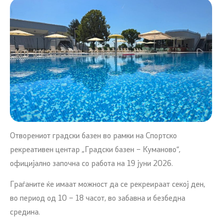
Отворениот градски базен во рамки на Спортско
рекреативен центар „Градски базен – Куманово“,
официјално започна со работа на 19 јуни 2026.
Граѓаните ќе имаат можност да се рекреираат секој ден,
во период од 10 – 18 часот, во забавна и безбедна
средина.