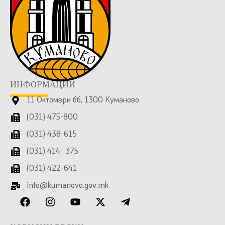
ИНФОРМАЦИИ
11 Октомври бб, 1300 Куманово
(031) 475-800
(031) 438-615
(031) 414- 375
(031) 422-641
info@kumanovo.gov.mk