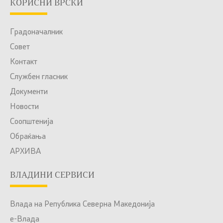
КОРИСНИ ВРСКИ
Градоначалник
Совет
Контакт
Службен гласник
Документи
Новости
Соопштенија
Обраќања
АРХИВА
ВЛАДИНИ СЕРВИСИ
Влада на Република Северна Македонија
е-Влада