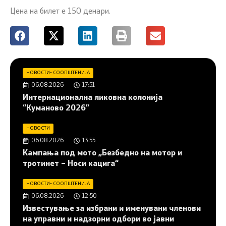
Цена на билет е 150 денари.
НОВОСТИ
•
СООПШТЕНИЈА
06.08.2026
17:51
Интернационална ликовна колонија
“Куманово 2026”
НОВОСТИ
06.08.2026
13:55
Кампања под мото „Безбедно на мотор и
тротинет – Носи кацига“
НОВОСТИ
•
СООПШТЕНИЈА
06.08.2026
12:50
Известување за избрани и именувани членови
на управни и надзорни одбори во јавни