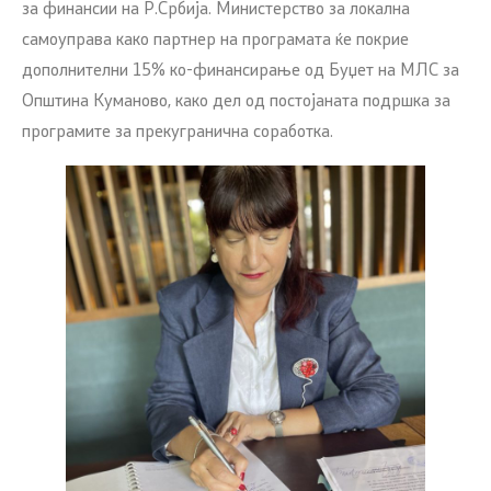
за финансии на Р.Србија. Министерство за локална
самоуправа како партнер на програмата ќе покрие
дополнителни 15% ко-финансирање од Буџет на МЛС за
Општина Куманово, како дел од постојаната подршка за
програмите за прекугранична соработка.