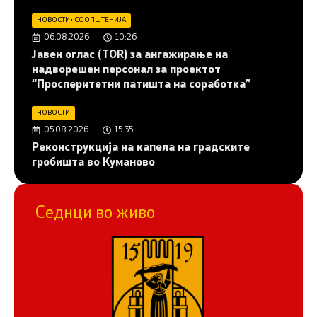
НОВОСТИ
•
СООПШТЕНИЈА
06.08.2026
10:26
Јавен оглас (ТОR) за ангажирање на
надворешен персонал за проектот
“Просперитетни патишта на соработка”
НОВОСТИ
05.08.2026
15:35
Реконструкција на капела на градските
гробишта во Куманово
Седнци во живо