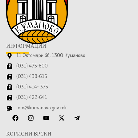
ИНФОРМАЦИИ
11 Октомври бб, 1300 Куманово
(031) 475-800
(031) 438-615
(031) 414- 375
(031) 422-641
info@kumanovo.gov.mk
КОРИСНИ ВРСКИ