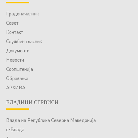
Градоначалник
Совет
Контакт
Службен гласник
Документи
Новости
Соопштенија
Обраќања
АРХИВА
ВЛАДИНИ СЕРВИСИ
Влада на Република Северна Македонија
е-Влада