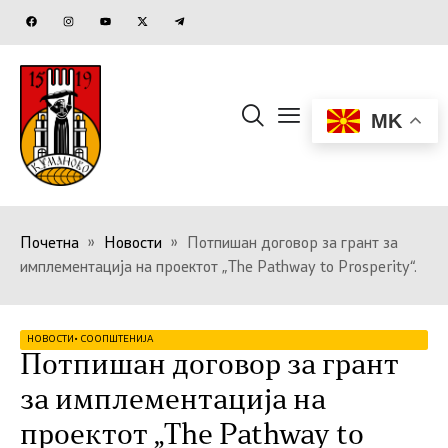
MK
Почетна
»
Новости
»
Потпишан договор за грант за
имплементација на проектот „The Pathway to Prosperity“.
НОВОСТИ
•
СООПШТЕНИЈА
Потпишан договор за грант
за имплементација на
проектот „The Pathway to