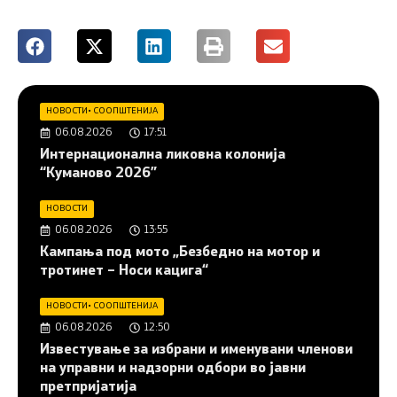
НОВОСТИ
•
СООПШТЕНИЈА
06.08.2026
17:51
Интернационална ликовна колонија
“Куманово 2026”
НОВОСТИ
06.08.2026
13:55
Кампања под мото „Безбедно на мотор и
тротинет – Носи кацига“
НОВОСТИ
•
СООПШТЕНИЈА
06.08.2026
12:50
Известување за избрани и именувани членови
на управни и надзорни одбори во јавни
претпријатија