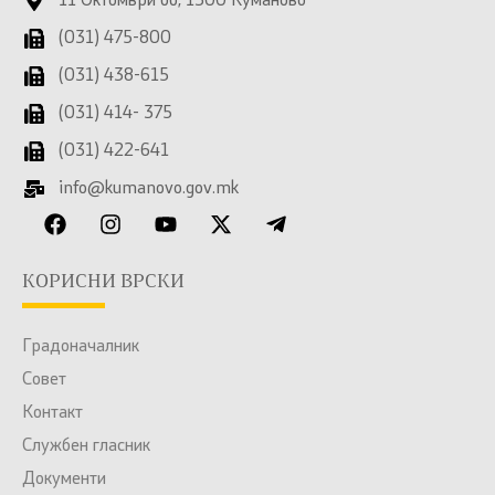
11 Октомври бб, 1300 Куманово
(031) 475-800
(031) 438-615
(031) 414- 375
(031) 422-641
info@kumanovo.gov.mk
КОРИСНИ ВРСКИ
Градоначалник
Совет
Контакт
Службен гласник
Документи