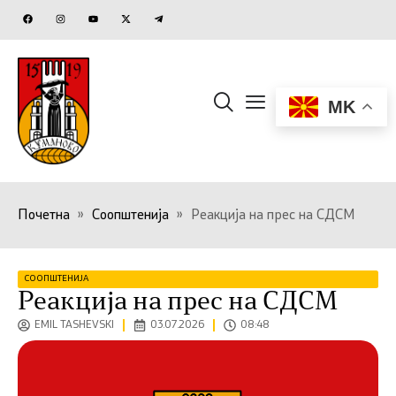
MK
Почетна
»
Соопштенија
»
Реакција на прес на СДСМ
СООПШТЕНИЈА
Реакција на прес на СДСМ
EMIL TASHEVSKI
03.07.2026
08:48