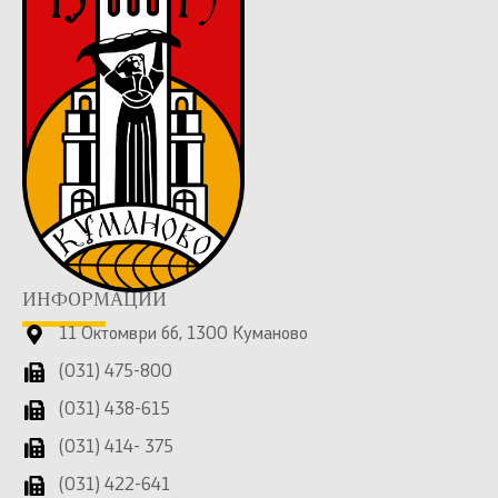
ИНФОРМАЦИИ
11 Октомври бб, 1300 Куманово
(031) 475-800
(031) 438-615
(031) 414- 375
(031) 422-641