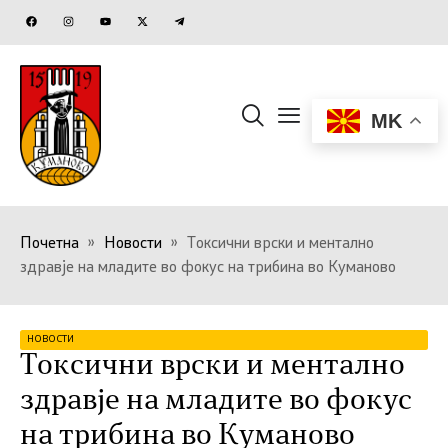
MK
Почетна
»
Новости
»
Токсични врски и ментално
здравје на младите во фокус на трибина во Куманово
НОВОСТИ
Токсични врски и ментално
здравје на младите во фокус
на трибина во Куманово