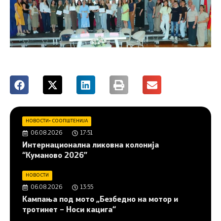
НОВОСТИ
•
СООПШТЕНИЈА
06.08.2026
17:51
Интернационална ликовна колонија
“Куманово 2026”
НОВОСТИ
06.08.2026
13:55
Кампања под мото „Безбедно на мотор и
тротинет – Носи кацига“