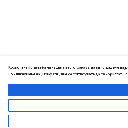
Користиме колачиња на нашата веб-страна за да ви го дадеме нај
Со кликнување на „Прифати“, вие се согласувате да се користат С