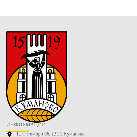
ИНФОРМАЦИИ
11 Октомври бб, 1300 Куманово