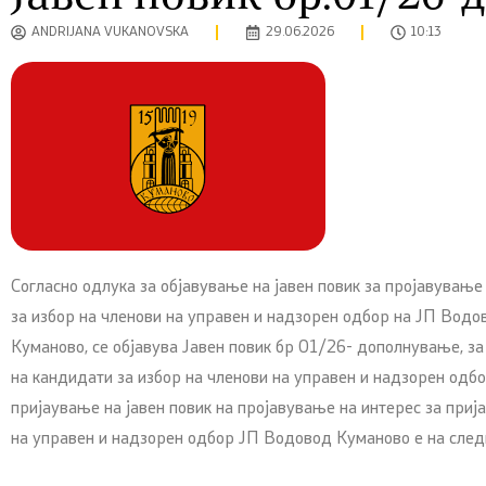
ANDRIJANA VUKANOVSKA
29.06.2026
10:13
Согласно одлука за објавување на јавен повик за пројавување
за избор на членови на управен и надзорен одбор на ЈП Водо
Куманово, се објавува Јавен повик бр 01/26- дополнување, з
на кандидати за избор на членови на управен и надзорен од
пријаување на јавен повик на пројавување на интерес за приј
на управен и надзорен одбор ЈП Водовод Куманово е на след