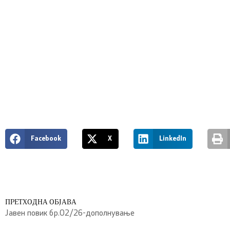
Facebook
X
LinkedIn
ПРЕТХОДНА ОБЈАВА
Јавен повик бр.02/26-дополнување