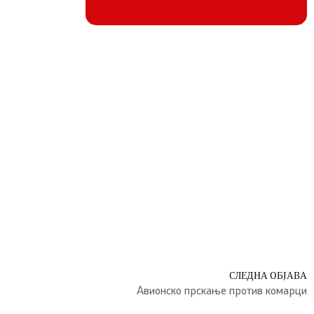
СЛЕДНА ОБЈАВА
Авионско прскање против комарци