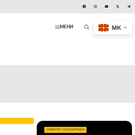
MK
МЕНИ
НОВОСТИ
•
СООПШТЕНИЈА