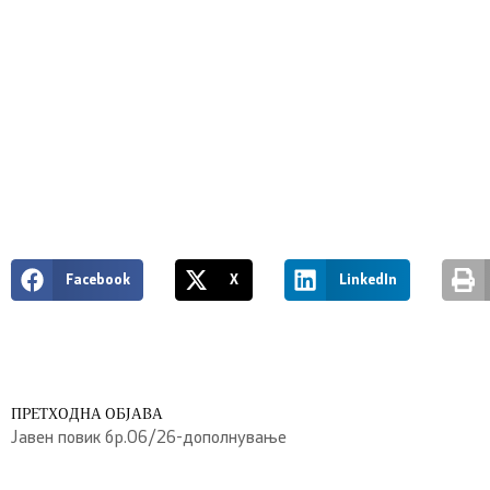
Facebook
X
LinkedIn
ПРЕТХОДНА ОБЈАВА
Јавен повик бр.06/26-дополнување