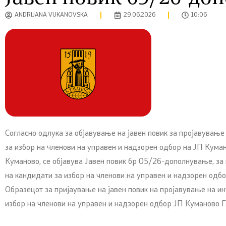
ANDRIJANA VUKANOVSKA
29.06.2026
10:06
Согласно одлука за објавување на јавен повик за пројавување
за избор на членови на управен и надзорен одбор на ЈП Кума
Куманово, се објавува Јавен повик бр 05/26-дополнување, за
на кандидати за избор на членови на управен и надзорен одб
Образецот за пријаување на јавен повик на пројавување на и
избор на членови на управен и надзорен одбор ЈП Куманово Г