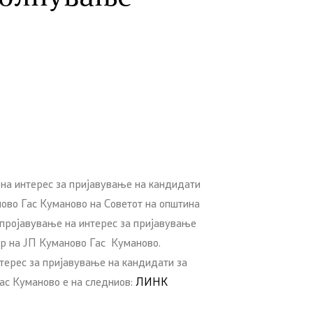
 на интерес за пријавување на кандидати
ново Гас Куманово на Советот на општина
 пројавување на интерес за пријавување
ор на ЈП Куманово Гас Куманово.
нтерес за пријавување на кандидати за
ас Куманово е на следниов:
ЛИНК